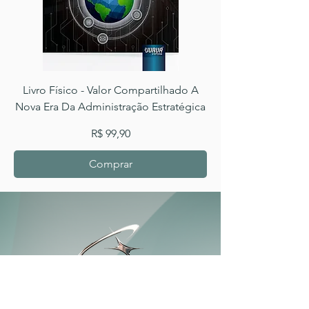
Livro Físico - Valor Compartilhado A
Nova Era Da Administração Estratégica
Preço
R$ 99,90
Comprar