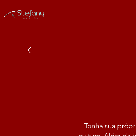
Tenha sua própri
cultura. Além da 