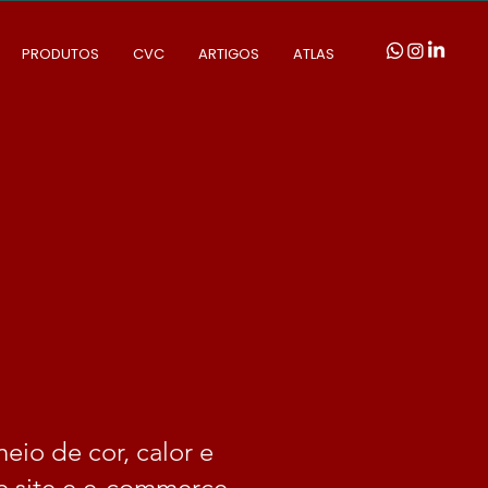
PRODUTOS
CVC
ARTIGOS
ATLAS
eio de cor, calor e
e site e e-commerce.