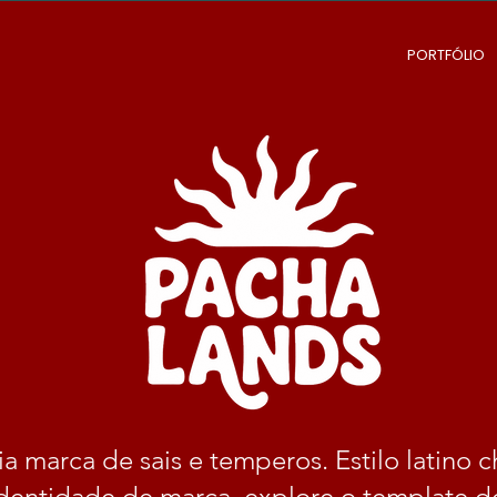
PORTFÓLIO
a marca de sais e temperos. Estilo latino ch
identidade de marca, explore o template d